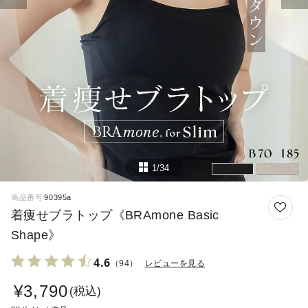
1/34
商品番号
90395a
着痩せブラトップ《BRAmone Basic
Shape》
4.6
（94）
レビューを見る
¥
3,790
税込