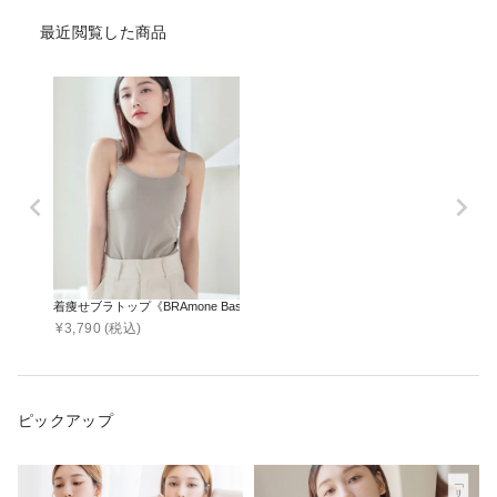
最近閲覧した商品
着痩せブラトップ《BRAmone Basic Shape》
¥
3,790
(税込)
ピックアップ