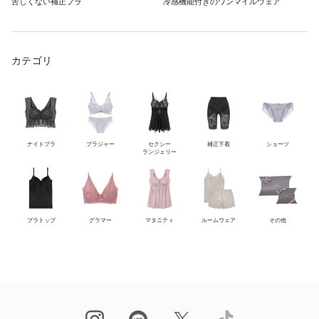
苦しくない補正ブラ
冷感機能付きのワンマイルウェア
カテゴリ
ナイトブラ
ブラジャー
セクシー
補正下着
ショーツ
ランジェリー
ブラトップ
グラマー
マタニティ
ルームウェア
その他