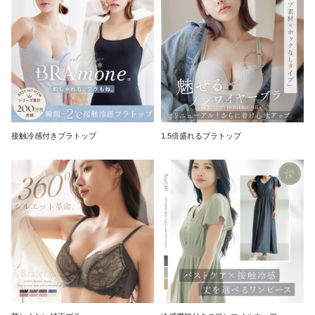
接触冷感付きブラトップ
1.5倍盛れるブラトップ