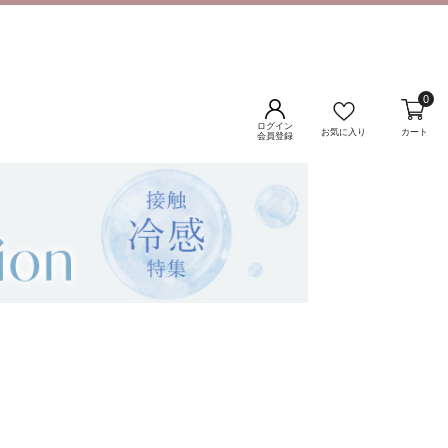
0
ログイン
お気に入り
カート
会員登録