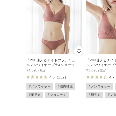
「24H使えるナイトブラ」チュー
「24H使えるナイ
ルノンワイヤーブラ&ショーツ
ルノンワイヤーブ
¥
4,690
¥
3,690
4.6
（332）
4.7
#ノンワイヤー
#脇肉補正
#ノンワイヤー
#細見え
#マタニティ
#細見え
#マ