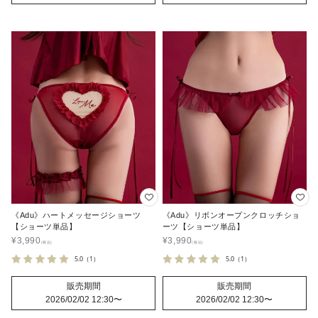
《Adu》ハートメッセージショーツ
《Adu》リボンオープンクロッチショ
【ショーツ単品】
ーツ【ショーツ単品】
¥
3,990
¥
3,990
5.0
（1）
5.0
（1）
販売期間
販売期間
2026/02/02 12:30
〜
2026/02/02 12:30
〜