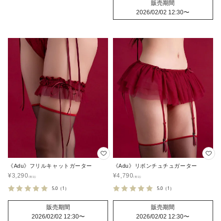
販売期間
2026/02/02 12:30
〜
《Adu》フリルキャットガーター
《Adu》リボンチュチュガーター
¥
3,290
¥
4,790
5.0
（1）
5.0
（1）
販売期間
販売期間
2026/02/02 12:30
〜
2026/02/02 12:30
〜