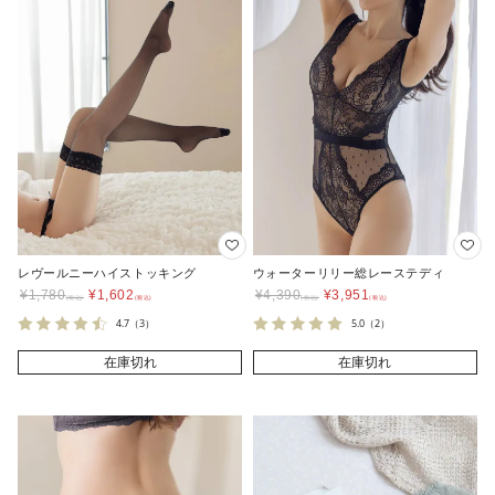
レヴールニーハイストッキング
ウォーターリリー総レーステディ
¥
1,780
¥
1,602
¥
4,390
¥
3,951
4.7
（3）
5.0
（2）
在庫切れ
在庫切れ