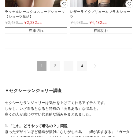
ラッセルレースクロスコードショーツ
レザーライクプリュームブラ＆ショー
【ショーツ単品】
ツ
¥
2,480
¥
2,232
¥
4,980
¥
4,482
在庫切れ
在庫切れ
1
2
…
4
▼セクシーランジェリー調査
セクシーなランジェリーは気分を上げてくれるアイテムです。
しかし、いざ着るとなると特有の「あるある」な悩みも。
多くの人が感じやすい代表的な悩みをまとめました。
1. 「これ、どうやって着るの？」問題
凝ったデザインほど構造が複雑になりがちの為、「紐が多すぎる」「ガータ