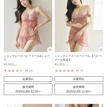
シャンテレースベビードール&ショー
シャンテレースベビードール【ベビー
ツ
ドール単品】
¥
5,990
¥
4,990
4.6
（21）
5.0
（1）
在庫切れ
在庫切れ
販売期間
販売期間
2025/11/05 12:00
〜
2025/11/05 12:00
〜