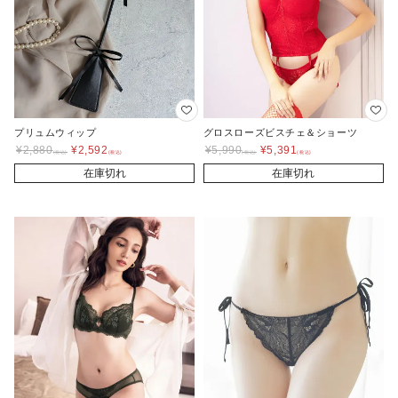
プリュムウィップ
グロスローズビスチェ＆ショーツ
¥
2,880
¥
2,592
¥
5,990
¥
5,391
在庫切れ
在庫切れ