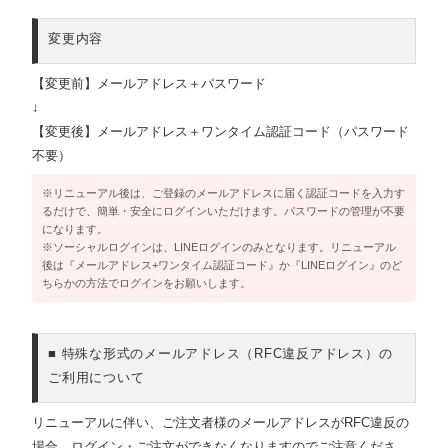
変更内容
【変更前】メールアドレス＋パスワード
↓
【変更後】メールアドレス＋ワンタイム認証コード（パスワード
不要）
※リニューアル後は、ご登録のメールアドレスに届く認証コードを入力す
るだけで、簡単・安全にログインいただけます。パスワードの管理が不要
になります。
※ソーシャルログインは、LINEログインのみとなります。リニューアル
後は『メールアドレス+ワンタイム認証コード』か『LINEログイン』のど
ちらかの方法でログインをお願いします。
■ 特殊な形式のメールアドレス（RFC違反アドレス）の
ご利用について
リニューアルに伴い、ご注文者様のメールアドレスがRFC違反の
場合、ログイン・ご注文ができなくなりますのでご注意くださ