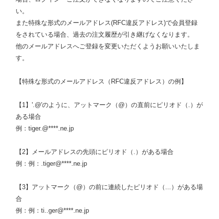
い。
また特殊な形式のメールアドレス(RFC違反アドレス)で会員登録
をされている場合、過去の注文履歴が引き継げなくなります。
他のメールアドレスへご登録を変更いただくようお願いいたしま
す。
【特殊な形式のメールアドレス（RFC違反アドレス）の例】
【1】'.@'のように、アットマーク（@）の直前にピリオド（.）が
ある場合
例：tiger.@****.ne.jp
【2】メールアドレスの先頭にピリオド（.）がある場合
例：例：.tiger@****.ne.jp
【3】アットマーク（@）の前に連続したピリオド（...）がある場
合
例：例：ti..ger@****.ne.jp