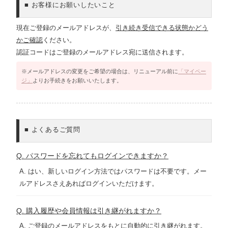
■ お客様にお願いしたいこと
現在ご登録のメールアドレスが、
引き続き受信できる状態かどう
かご確認
ください。
認証コードはご登録のメールアドレス宛に送信されます。
※メールアドレスの変更をご希望の場合は、リニューアル前に
「マイペー
ジ」
よりお手続きをお願いいたします。
■ よくあるご質問
Q. パスワードを忘れてもログインできますか？
A. はい、新しいログイン方法ではパスワードは不要です。メー
ルアドレスさえあればログインいただけます。
Q. 購入履歴や会員情報は引き継がれますか？
A. ご登録のメールアドレスをもとに自動的に引き継がれます。