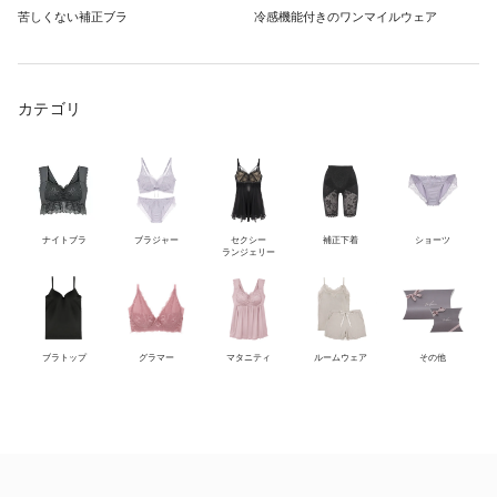
苦しくない補正ブラ
冷感機能付きのワンマイルウェア
カテゴリ
ナイトブラ
ブラジャー
セクシー
補正下着
ショーツ
ランジェリー
ブラトップ
グラマー
マタニティ
ルームウェア
その他