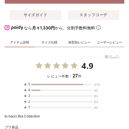
サイズガイド
スタッフコーデ
なら
月々1,330円
から。分割手数料無料
アイテム説明
サイズ仕様
体型別レビュー
ユーザーレビュー
4.9
27
レビュー件数：
件
★
5
(23)
★
4
(4)
★
3
(0)
★
2
(0)
★
1
(0)
tu-hacci Bra Collection
ブラ単品