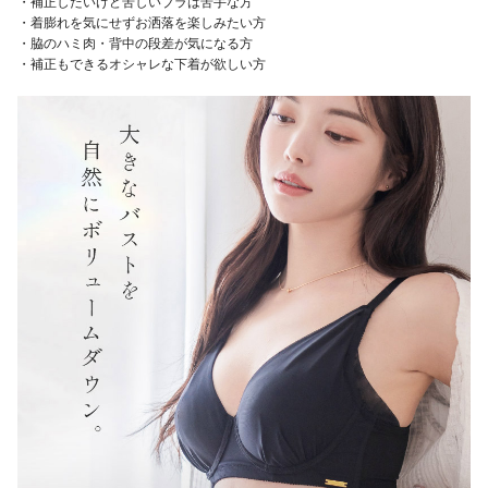
・補正したいけど苦しいブラは苦手な方
・着膨れを気にせずお洒落を楽しみたい方
・脇のハミ肉・背中の段差が気になる方
・補正もできるオシャレな下着が欲しい方