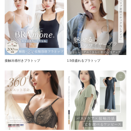
接触冷感付きブラトップ
1.5倍盛れるブラトップ