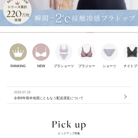
RANKING
NEW
ブラショーツ
ブラジャー
ショーツ
ナイトブ
2026.07.29
令和8年熊本地震にともなう配送遅延について
Pick up
ピックアップ特集