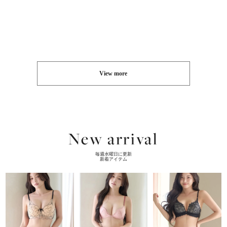
View more
New arrival
毎週水曜日に更新
新着アイテム