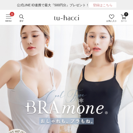
公式LINE ID連携で最大『500円分』プレゼント！
登録はこちら
0
MENU
探す
お気に入り
カート