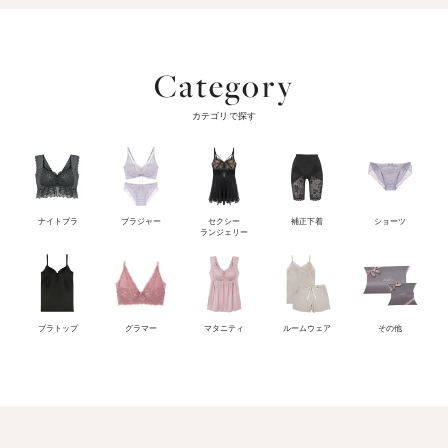
Category
カテゴリで探す
ナイトブラ
ブラジャー
セクシー
補正下着
ショーツ
ランジェリー
ブラトップ
グラマー
マタニティ
ルームウェア
その他