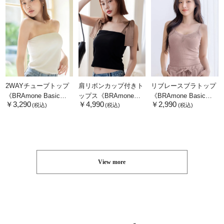
Glamorous》
Natural》
2WAYチューブトップ
肩リボンカップ付きト
リブレースブラトップ
《BRAmone Basic
ップス《BRAmone
《BRAmone Basic
￥3,290
￥4,990
￥2,990
Natural》
Fashion Glamorous》
Volume+》
(税込)
(税込)
(税込)
View more