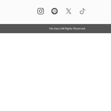
©tu-hacci All Rights Reserved.