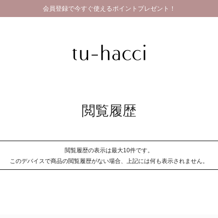
会員登録で今すぐ使えるポイントプレゼント！
GRAND OPEN SALE | 2026.8.7 19:00 - 8.16 23:59
閲覧履歴
閲覧履歴の表示は最大10件です。
このデバイスで商品の閲覧履歴がない場合、上記には何も表示されません。