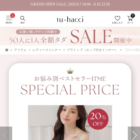
GRAND OPEN SALE | 2026.8.7 19:00 - 8.16 23:59
0
会員登録で今すぐ使えるポイントプレゼント！
MENU
探す
お気に入り
カート
アイテム
レディースインナー
ブラトップ（カップ付きインナー）
【SALE限
TOP