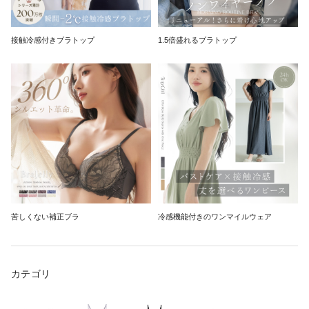
接触冷感付きブラトップ
1.5倍盛れるブラトップ
苦しくない補正ブラ
冷感機能付きのワンマイルウェア
カテゴリ