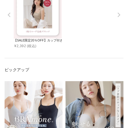
【SALE限定20％OFF】カップ付きリブタンクトップ スクエアネック型《BRAmone Bas
¥
2,392
(税込)
ピックアップ