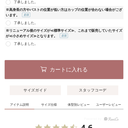
了承しました。
須)
※高身長の方やバストの位置が低い方はカップの位置が合わない場合がござ
います。
(必
了承しました。
須)
※リニューアル後のサイズが≪標準サイズ≫、これまで販売していたサイズ
が≪小さめサイズ≫となります。
(必
了承しました。
須)
カートに入れる
サイズガイド
スタッフコーデ
アイテム説明
サイズ仕様
体型別レビュー
ユーザーレビュー
4.6