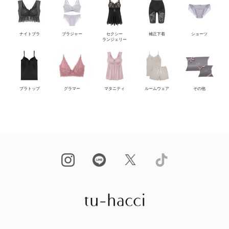
ナイトブラ
ブラジャー
セクシー
補正下着
ショーツ
ランジェリー
ブラトップ
グラマー
マタニティ
ルームウェア
その他