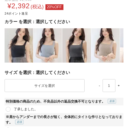
¥
2,392
税込
24
カラー
選択してください
サイズ
選択してください
-
+
特別価格の商品のため、不良品以外の返品交換不可となります。
(必
了承しました。
須)
※肩からアンダーまでの長さが短く、全体的にタイトな作りとなっておりま
す。
(必