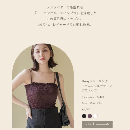
ノンワイヤーでも盛れる
『モーニングルーティンブラ』を搭載した
この夏注目のトップス。
1枚でも、レイヤードでも楽しめる。
3wayシャーリング
モーニングルーティン
ブラトップ
Item code：90405
Size：65M - 75L
¥4,590