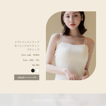
リブツインストラップ
モーニングルーティン
ブラトップ
Item code：90406
Size：65M - 75L
¥4,590