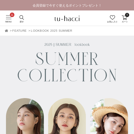
0
会員登録で今すぐ使えるポイントプレゼント！
MENU
探す
お気に入り
カート
FEATURE
LOOKBOOK 2025 SUMMER
TOP