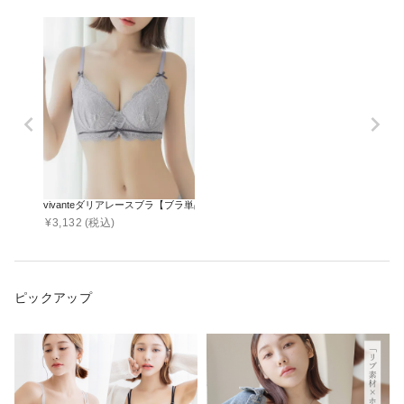
vivanteダリアレースブラ【ブラ単品】 / 補正ブラに見えない脇肉撃退ブラ
¥
3,132
(税込)
ピックアップ