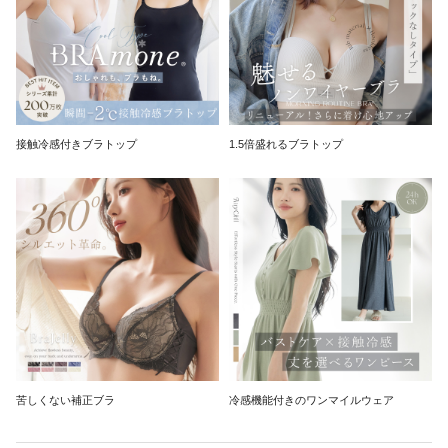
接触冷感付きブラトップ
1.5倍盛れるブラトップ
苦しくない補正ブラ
冷感機能付きのワンマイルウェア