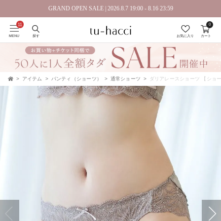
GRAND OPEN SALE | 2026.8.7 19:00 - 8.16 23:59
0
会員登録で今すぐ使えるポイントプレゼント！
MENU
探す
お気に入り
カート
アイテム
パンティ（ショーツ）
通常ショーツ
ダリアレースショーツ 【ショ
TOP