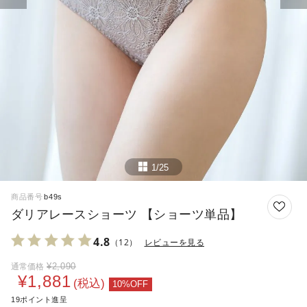
1/25
商品番号
b49s
ダリアレースショーツ 【ショーツ単品】
4.8
（12）
レビューを見る
¥
2,090
通常価格
¥
1,881
税込
19