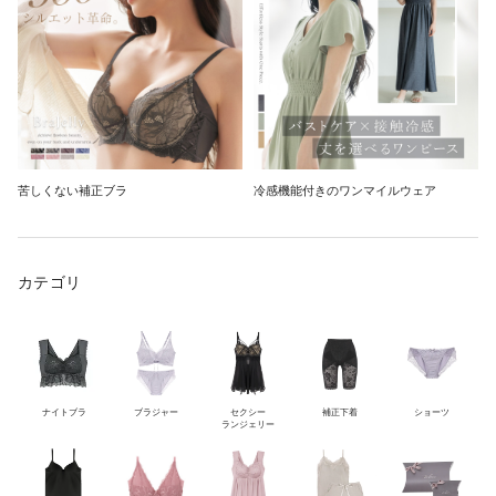
苦しくない補正ブラ
冷感機能付きのワンマイルウェア
カテゴリ
ナイトブラ
ブラジャー
セクシー
補正下着
ショーツ
ランジェリー