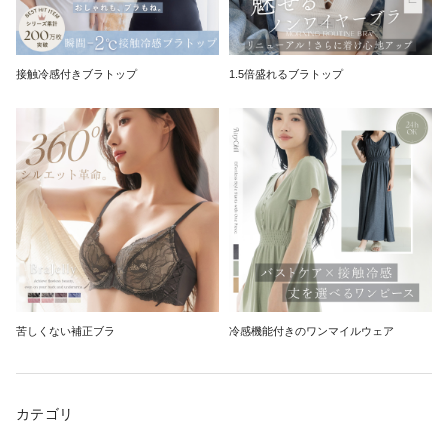
接触冷感付きブラトップ
1.5倍盛れるブラトップ
苦しくない補正ブラ
冷感機能付きのワンマイルウェア
カテゴリ