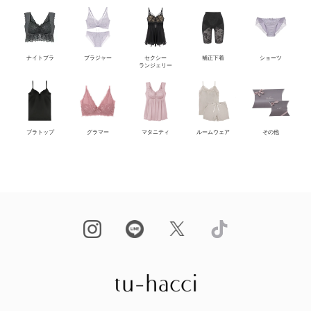
ナイトブラ
ブラジャー
セクシー
補正下着
ショーツ
ランジェリー
ブラトップ
グラマー
マタニティ
ルームウェア
その他