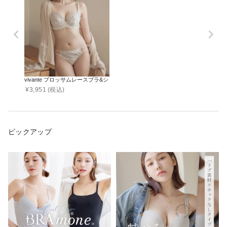
vivante ブロッサムレースブラ&ショーツ / 補正ブラに見えない脇肉撃退ブラ
¥
3,951
(税込)
ピックアップ