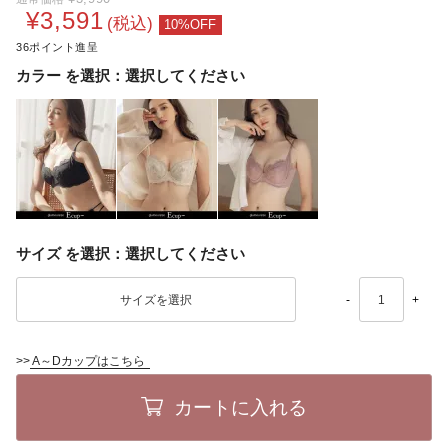
¥
3,591
税込
36
カラー
選択してください
サイズ
選択してください
-
+
>>
A～Dカップはこちら
カートに入れる