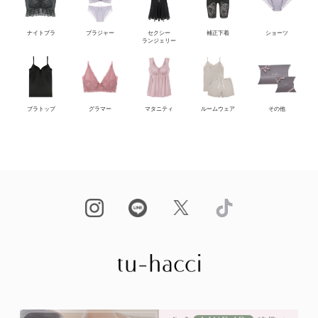
ナイトブラ
ブラジャー
セクシー
補正下着
ショーツ
ランジェリー
ブラトップ
グラマー
マタニティ
ルームウェア
その他