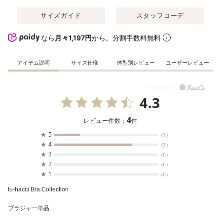
サイズガイド
スタッフコーデ
なら
月々1,197円
から。分割手数料無料
アイテム説明
サイズ仕様
体型別レビュー
ユーザーレビュー
4.3
4
レビュー件数：
件
★
5
(1)
★
4
(3)
★
3
(0)
★
2
(0)
★
1
(0)
tu-hacci Bra Collection
ブラジャー単品