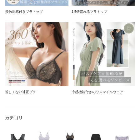
接触冷感付きブラトップ
1.5倍盛れるブラトップ
苦しくない補正ブラ
冷感機能付きのワンマイルウェア
カテゴリ