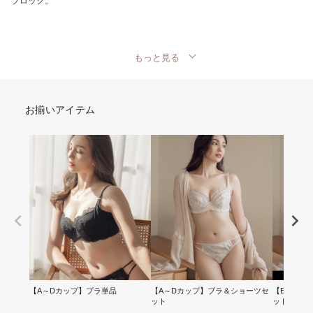
ブロック。
もっと見る
お揃いアイテム
【A～Dカップ】ブラ単品
【A～Dカップ】ブラ＆ショーツセ
【EFGカ
ット
ット