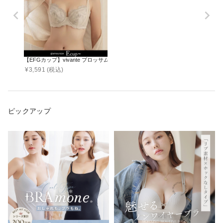
【EFGカップ】vivante ブロッサムレースブラ【ブラ単品】 / 補正ブラに見え
¥
3,591
(税込)
ピックアップ