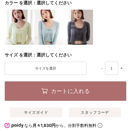
カラー
選択してください
サイズ
選択してください
-
+
カートに入れる
サイズガイド
スタッフコーデ
なら
月々1,830円
から。分割手数料無料