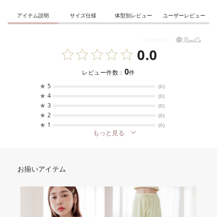
アイテム説明
サイズ仕様
体型別レビュー
ユーザーレビュー
0.0
0
レビュー件数：
件
★
5
(0)
★
4
(0)
★
3
(0)
★
2
(0)
★
1
(0)
もっと見る
お揃いアイテム