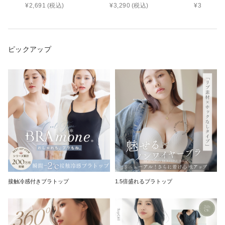
¥
2,691
(税込)
¥
3,290
(税込)
¥
3,178
(税
ピックアップ
接触冷感付きブラトップ
1.5倍盛れるブラトップ