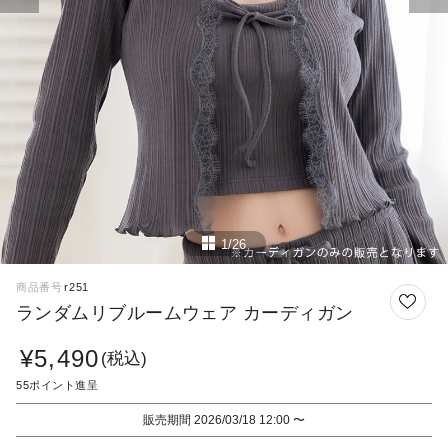
1/26
商品番号
r251
ランダムリブルームウェア カーディガン
¥
5,490
税込
55
販売期間
2026/03/18 12:00
〜