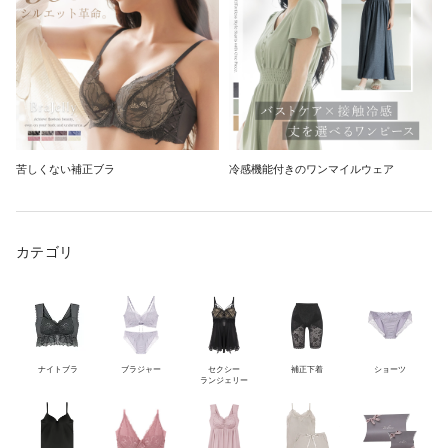
苦しくない補正ブラ
冷感機能付きのワンマイルウェア
カテゴリ
ナイトブラ
ブラジャー
セクシー
補正下着
ショーツ
ランジェリー