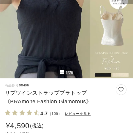
1/26
商品番号
90406
リブツインストラップブラトップ
《BRAmone Fashion Glamorous》
4.7
（106）
レビューを見る
¥
4,590
税込