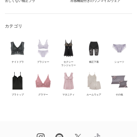
苦しくない補正ブラ
冷感機能付きのワンマイルウェア
カテゴリ
ナイトブラ
ブラジャー
セクシー
補正下着
ショーツ
ランジェリー
ブラトップ
グラマー
マタニティ
ルームウェア
その他