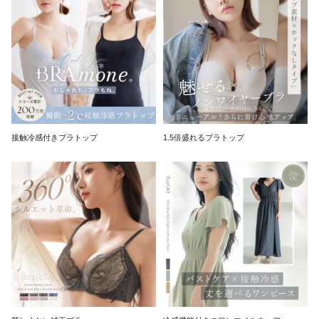
接触冷感付きブラトップ
1.5倍盛れるブラトップ