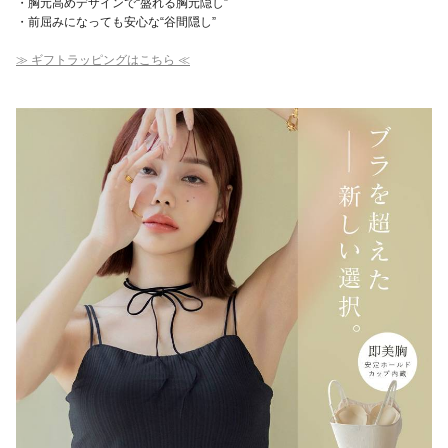
・胸元高めデザインで“盛れる胸元隠し”
・前屈みになっても安心な“谷間隠し”
≫ ギフトラッピングはこちら ≪