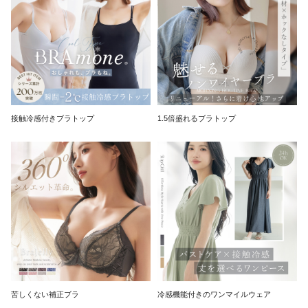
接触冷感付きブラトップ
1.5倍盛れるブラトップ
苦しくない補正ブラ
冷感機能付きのワンマイルウェア