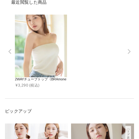
最近閲覧した商品
2WAYチューブトップ《BRAmone Basic Natural》
¥
3,290
(税込)
ピックアップ