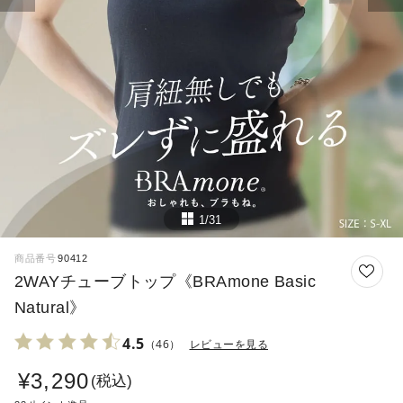
1/31
商品番号
90412
2WAYチューブトップ《BRAmone Basic
Natural》
4.5
（46）
レビューを見る
¥
3,290
税込