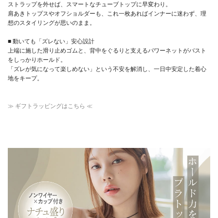
ストラップを外せば、スマートなチューブトップに早変わり。
肩あきトップスやオフショルダーも、これ一枚あればインナーに迷わず、理
想のスタイリングが思いのまま。
■ 動いても「ズレない」安心設計
上端に施した滑り止めゴムと、背中をぐるりと支えるパワーネットがバスト
をしっかりホールド。
「ズレが気になって楽しめない」という不安を解消し、一日中安定した着心
地をキープ。
≫ ギフトラッピングはこちら ≪