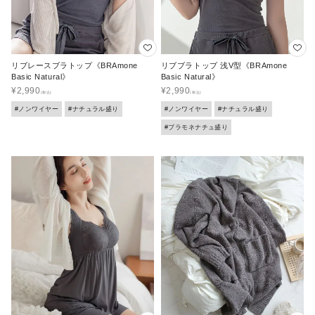
リブレースブラトップ《BRAmone
リブブラトップ 浅V型《BRAmone
Basic Natural》
Basic Natural》
¥
2,990
¥
2,990
#ノンワイヤー
#ナチュラル盛り
#ノンワイヤー
#ナチュラル盛り
#ブラモネナチュ盛り