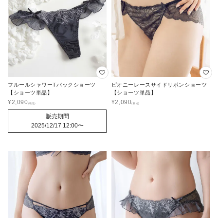
フルールシャワーTバックショーツ
ピオニーレースサイドリボンショーツ
【ショーツ単品】
【ショーツ単品】
¥
2,090
¥
2,090
販売期間
2025/12/17 12:00
〜