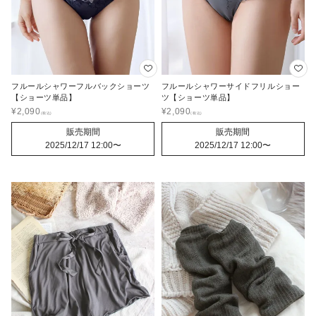
フルールシャワーフルバックショーツ
フルールシャワーサイドフリルショー
【ショーツ単品】
ツ【ショーツ単品】
¥
2,090
¥
2,090
販売期間
販売期間
2025/12/17 12:00
〜
2025/12/17 12:00
〜