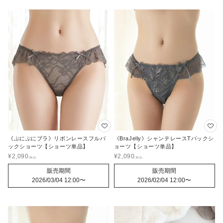
《ぷにぷにブラ》リボンレースフルバ
《BraJelly》シャンテレースTバックシ
ックショーツ【ショーツ単品】
ョーツ【ショーツ単品】
¥
2,090
¥
2,090
販売期間
販売期間
2026/03/04 12:00
〜
2026/02/04 12:00
〜