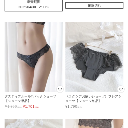
販売期間
在庫切れ
2025/04/30 12:00
〜
ダスティフルールTバックショーツ
《ラクシアお揃いショーツ》フレアシ
【ショーツ単品】
ョーツ【ショーツ単品】
¥
1,890
¥
1,701
¥
1,790