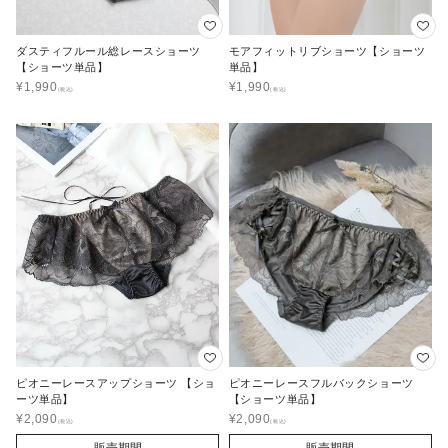
ダスティフルール総レースショーツ
モアフィットリブショーツ【ショーツ
【ショーツ単品】
単品】
¥
1,990
¥
1,990
ピオニーレースアップショーツ 【ショ
ピオニーレースフルバックショーツ
ーツ単品】
【ショーツ単品】
¥
2,090
¥
2,090
販売期間
販売期間