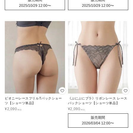
2025/10/29 12:00
〜
2025/10/29 12:00
〜
ピオニーレースフリルTバックショー
《ぷにぷにブラ》リボンレース レース
ツ【ショーツ単品】
バックショーツ【ショーツ単品】
¥
2,090
¥
2,090
販売期間
2026/03/04 12:00
〜