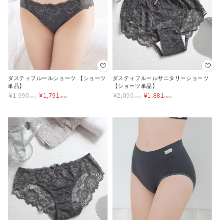
ダスティフルールショーツ 【ショーツ
ダスティフルールサニタリーショーツ
単品】
【ショーツ単品】
¥
1,990
¥
1,791
¥
2,090
¥
1,881