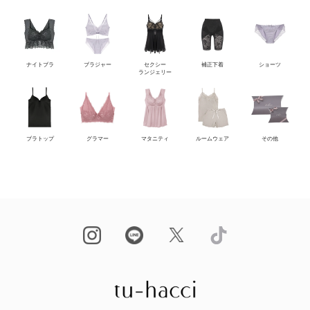
ナイトブラ
ブラジャー
セクシー
補正下着
ショーツ
ランジェリー
ブラトップ
グラマー
マタニティ
ルームウェア
その他