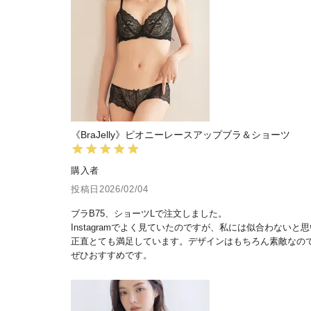
《BraJelly》ピオニーレースアップブラ＆ショーツ
購入者
投稿日
2026/02/04
ブラB75、ショーツLで注文しました。

Instagramでよく見ていたのですが、私には似合わない
正直とても満足しています。デザインはもちろん素敵なので
ぜひおすすめです。