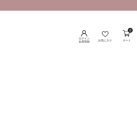
0
ログイン
お気に入り
カート
会員登録