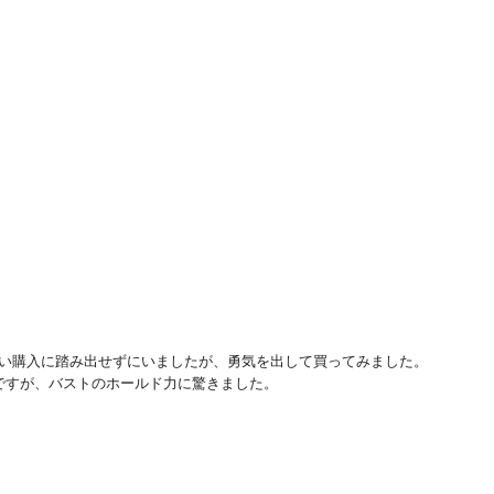
と思い購入に踏み出せずにいましたが、勇気を出して買ってみました。

すが、バストのホールド力に驚きました。
