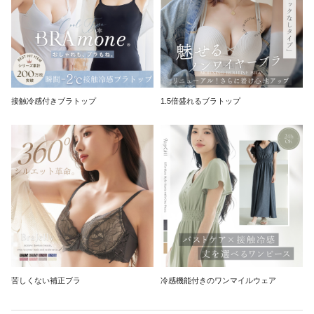
接触冷感付きブラトップ
1.5倍盛れるブラトップ
苦しくない補正ブラ
冷感機能付きのワンマイルウェア