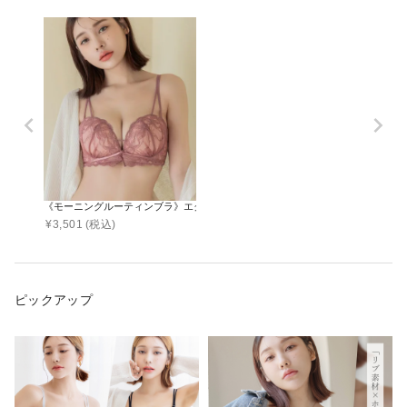
《モーニングルーティンブラ》エクラフルールブラ【ブラ単品】
¥
3,501
(税込)
ピックアップ