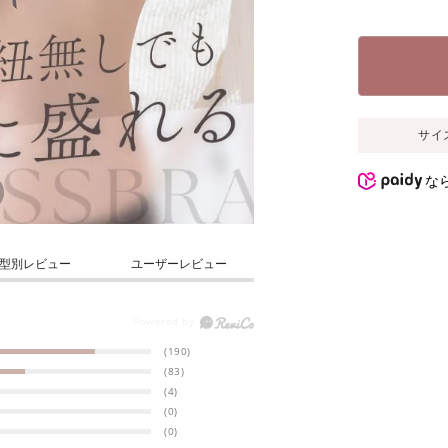
サイ
な
型別レビュー
ユーザーレビュー
(190)
(83)
(4)
(0)
(0)