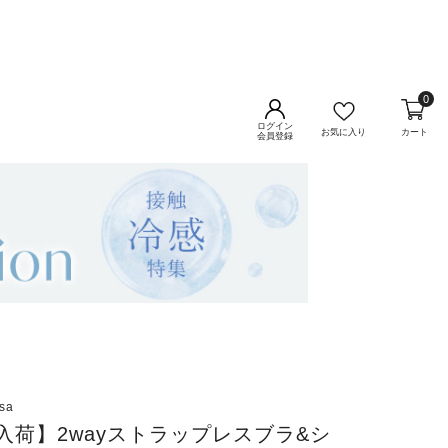
0
ログイン
お気に入り
カート
会員登録
sa
入荷】2wayストラップレスブラ&シ