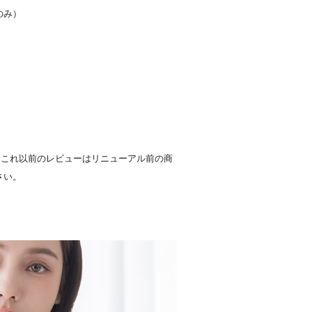
のみ）
。
た。これ以前のレビューはリニューアル前の商
さい。