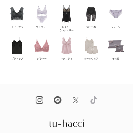
ナイトブラ
ブラジャー
セクシー
補正下着
ショーツ
ランジェリー
ブラトップ
グラマー
マタニティ
ルームウェア
その他