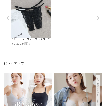
ミリューレースオープンクロッチショーツ【ショーツ単品】
¥
2,232
(税込)
ピックアップ