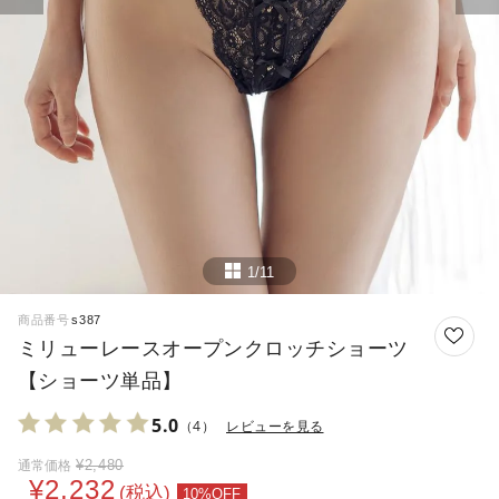
1/11
商品番号
s387
ミリューレースオープンクロッチショーツ
【ショーツ単品】
5.0
（4）
レビューを見る
¥
2,480
通常価格
¥
2,232
税込