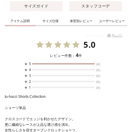
サイズガイド
スタッフコーデ
アイテム説明
サイズ仕様
体型別レビュー
ユーザーレビュー
5.0
4
レビュー件数：
件
★
5
(4)
★
4
(0)
★
3
(0)
★
2
(0)
★
1
(0)
tu-hacci Shorts Collection
ショーツ単品
クロスコードでエッジを利かせたデザイン。
更に繊細なレースが上品な透け感を演出。
女性らしさを宿すオープンクロッチショーツ。