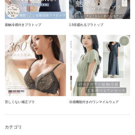
接触冷感付きブラトップ
1.5倍盛れるブラトップ
苦しくない補正ブラ
冷感機能付きのワンマイルウェア
カテゴリ