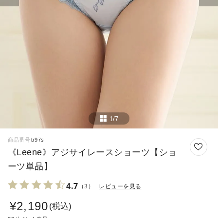
1/7
商品番号
b97s
《Leene》アジサイレースショーツ【ショ
ーツ単品】
4.7
（3）
レビューを見る
¥
2,190
税込