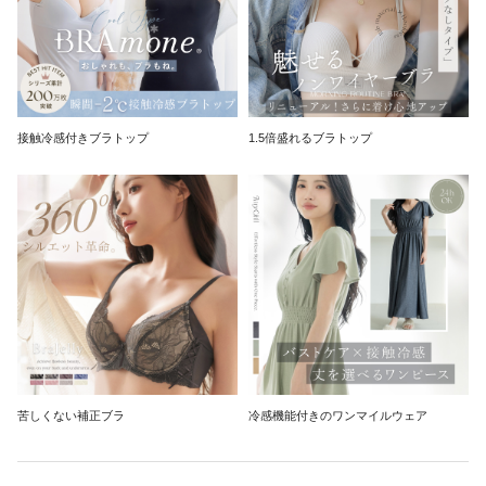
接触冷感付きブラトップ
1.5倍盛れるブラトップ
苦しくない補正ブラ
冷感機能付きのワンマイルウェア