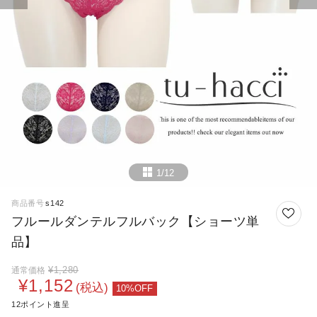
1/12
商品番号
s142
フルールダンテルフルバック【ショーツ単
品】
¥
1,280
通常価格
¥
1,152
税込
12