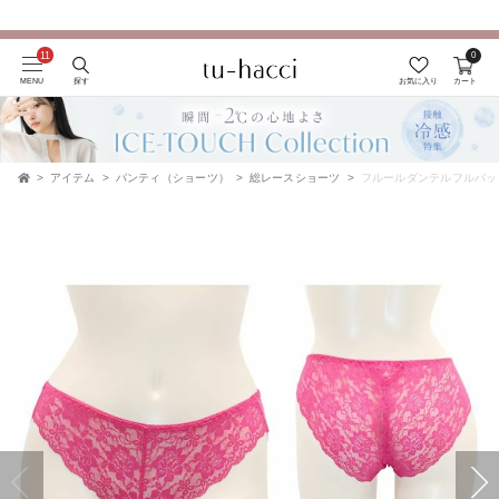
0
会員登録で今すぐ使えるポイントプレゼント！
MENU
探す
お気に入り
カート
アイテム
パンティ（ショーツ）
総レースショーツ
フルールダンテルフルバッ
TOP