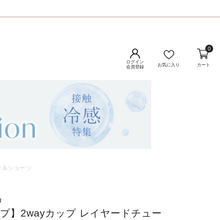
0
ログイン
お気に入り
カート
会員登録
ラ＆ショーツ
g
ップ】2wayカップ レイヤードチュー