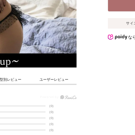
サイ
な
型別レビュー
ユーザーレビュー
(0)
(0)
(0)
(0)
(0)