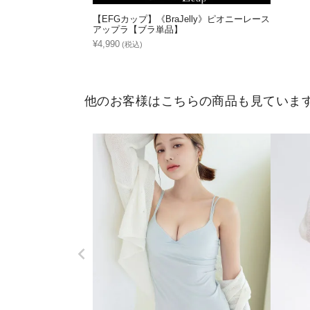
【EFGカップ】《BraJelly》ピオニーレース
アップラ【ブラ単品】
¥4,990
(税込)
他のお客様はこちらの商品も見ていま