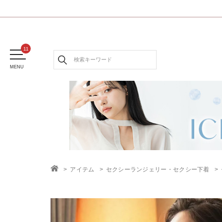
MENU
アイテム
セクシーランジェリー・セクシー下着
TOP