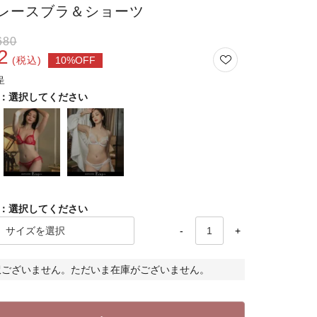
レースブラ＆ショーツ
680
2
税込
選択してください
選択してください
-
+
訳ございません。ただいま在庫がございません。