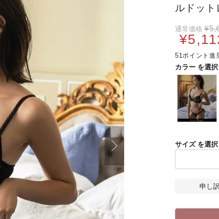
ルドット
¥
5,
通常価格
¥
5,11
51
カラー
サイズ
申し