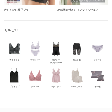
苦しくない補正ブラ
冷感機能付きのワンマイルウェア
カテゴリ
ナイトブラ
ブラジャー
セクシー
補正下着
ショーツ
ランジェリー
ブラトップ
グラマー
マタニティ
ルームウェア
その他