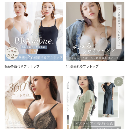
接触冷感付きブラトップ
1.5倍盛れるブラトップ