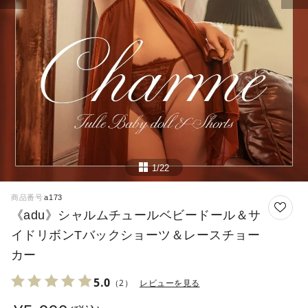
1/22
商品番号
a173
《adu》シャルムチュールベビードール＆サ
イドリボンTバックショーツ＆レースチョー
カー
5.0
（2）
レビューを見る