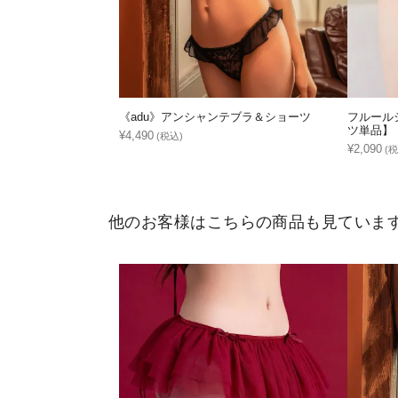
《adu》アンシャンテブラ＆ショーツ
フルール
ツ単品】
¥4,490
(税込)
¥2,090
(税
他のお客様はこちらの商品も見ていま