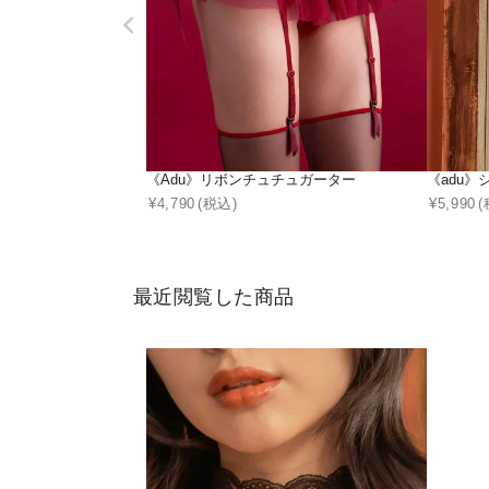
《Adu》リボンチュチュガーター
《adu
¥
4,790
(税込)
¥
5,990
(
最近閲覧した商品