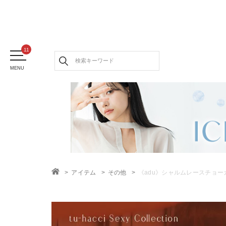
MENU
アイテム
その他
《adu》シャルムレースチョー
TOP