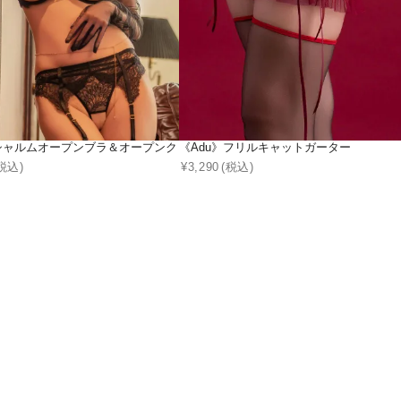
》シャルムオープンブラ＆オープンクロッチショーツ＆ガーターベルト
《Adu》フリルキャットガーター
税込)
¥
3,290
(税込)