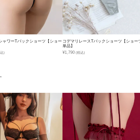
シャワーTバックショーツ【ショー
コデマリレースTバックショーツ【ショー
単品】
¥1,790
込)
(税込)
す