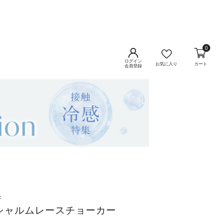
0
ログイン
お気に入り
カート
会員登録
c
》シャルムレースチョーカー