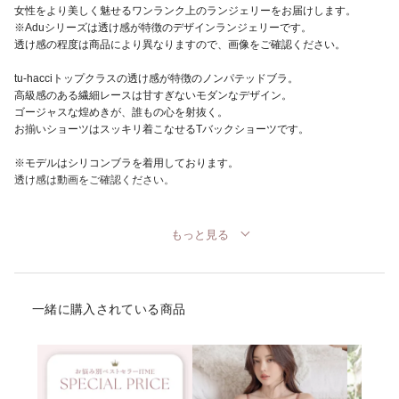
女性をより美しく魅せるワンランク上のランジェリーをお届けします。
※Aduシリーズは透け感が特徴のデザインランジェリーです。
透け感の程度は商品により異なりますので、画像をご確認ください。
tu-hacciトップクラスの透け感が特徴のノンパテッドブラ。
高級感のある繊細レースは甘すぎないモダンなデザイン。
ゴージャスな煌めきが、誰もの心を射抜く。
お揃いショーツはスッキリ着こなせるTバックショーツです。
※モデルはシリコンブラを着用しております。
透け感は動画をご確認ください。
もっと見る
一緒に購入されている商品