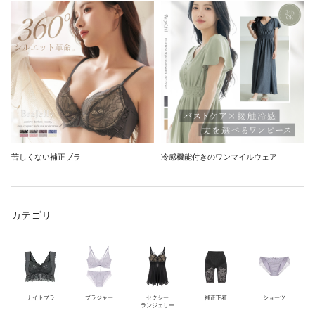
苦しくない補正ブラ
冷感機能付きのワンマイルウェア
カテゴリ
ナイトブラ
ブラジャー
セクシー
補正下着
ショーツ
ランジェリー