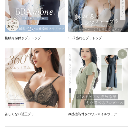
接触冷感付きブラトップ
1.5倍盛れるブラトップ
苦しくない補正ブラ
冷感機能付きのワンマイルウェア