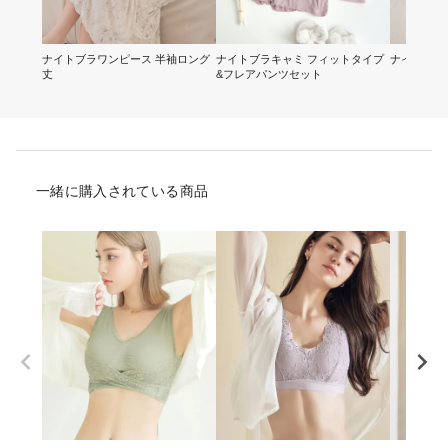
ナイトブラワンピース 半袖ロング
ナイトブラキャミ フィットタイプ
ナイトブラ
丈
&フレアパンツセット
一緒に購入されている商品