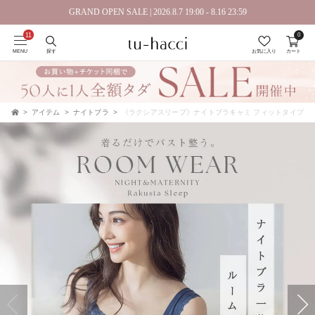
GRAND OPEN SALE | 2026.8.7 19:00 - 8.16 23:59
0
会員登録で今すぐ使えるポイントプレゼント！
MENU
探す
お気に入り
カート
アイテム
ナイトブラ
《ラクシアスリープ》ナイトブラキャミ フィットタイプ
TOP