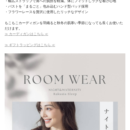
・幅広ストラップで肩への負担を軽減。体にフィットしラクな着け心地
・バストを「まるごと」包み込むハンド型パッド採用
・フラワーレースを贅沢に使用したリッチなデザイン
もこもこカーディガンを羽織ると秋冬の肌寒い季節になっても長くお使いた
だけます。
≫ カーディガンはこちら ≪
≫ ギフトラッピングはこちら ≪