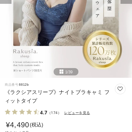
1/39
商品番号
8812b
《ラクシアスリープ》ナイトブラキャミ フ
ィットタイプ
4.7
（174）
レビューを見る
¥
4,490
税込