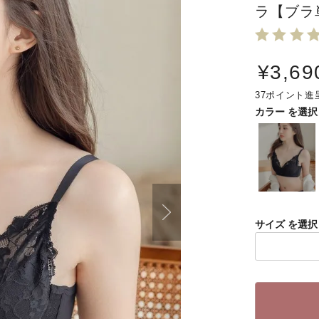
ラ【ブラ
¥
3,69
37
カラー
サイズ