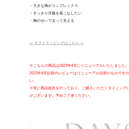
・大きな胸がコンプレックス
・すっきり洋服を着こなしたい
・胸のせいで太って見える
≫ ギフトラッピングはこちら ≪
※こちらの商品は2023年4月にリニューアルいたしました
2023年4月以前のレビューはリニューアル以前のもので
い。
※常に商品改良を行っており、ご購入いただくタイミング
がございます。予めご了承ください。