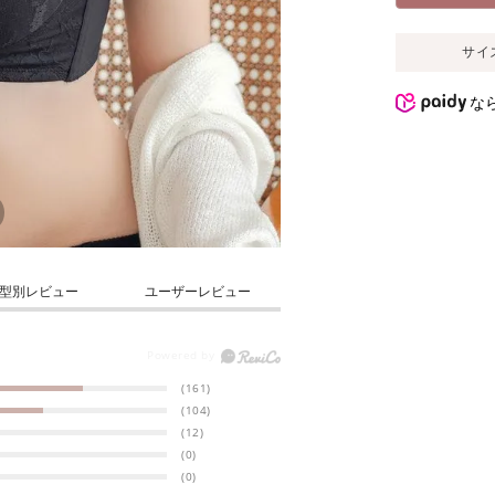
サイ
な
型別レビュー
ユーザーレビュー
(161)
(104)
(12)
(0)
(0)