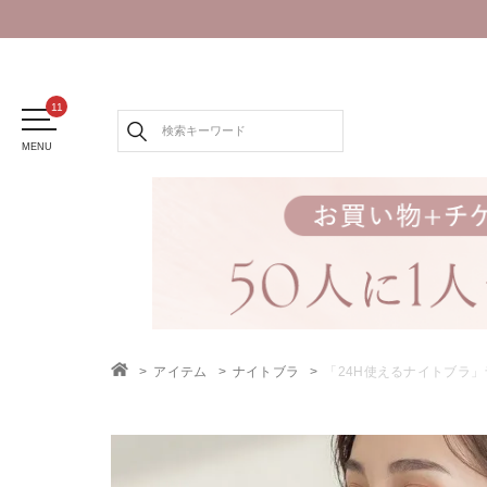
MENU
アイテム
ナイトブラ
「24H使えるナイトブラ
TOP