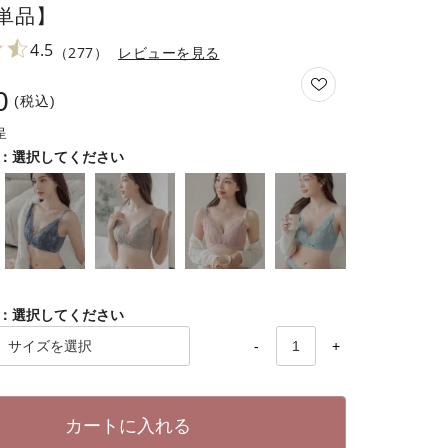
単品】
4.5
（277）
レビューを見る
0
税込
選択してください
選択してください
-
+
カートに入れる