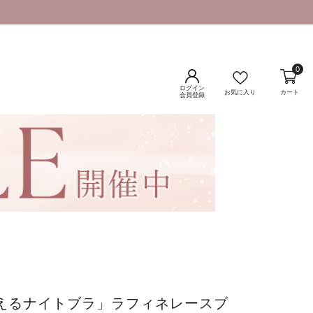
0
ログイン
お気に入り
カート
会員登録
使えるナイトブラ」ラフィネレースブ