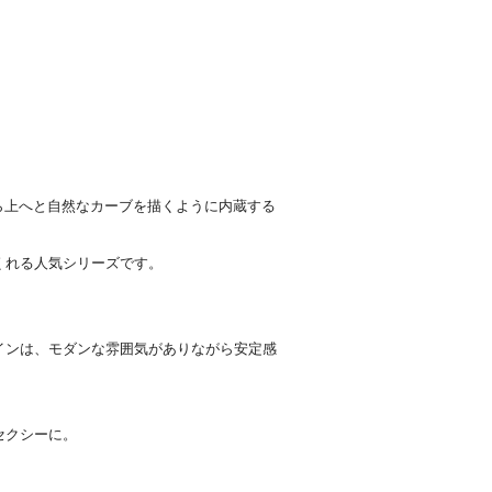
を下から上へと自然なカーブを描くように内蔵する
くれる人気シリーズです。
インは、モダンな雰囲気がありながら安定感
セクシーに。