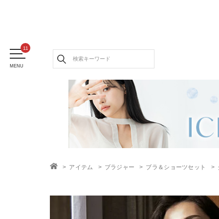
MENU
アイテム
ブラジャー
ブラ＆ショーツセット
TOP