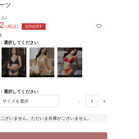
ーツ
180
2
税込
選択してください
選択してください
-
+
訳ございません。ただいま在庫がございません。