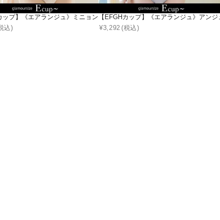
ョーツ
Hカップ】《エアランジュ》ミニョンレースブラ＆ショーツ
【EFGHカップ】《エアランジュ》アン
税込)
¥
3,292
(税込)