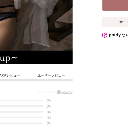
サイ
な
型別レビュー
ユーザーレビュー
(0)
(0)
(0)
(0)
(0)