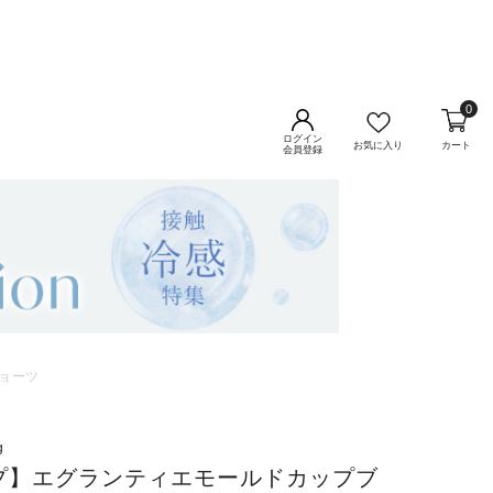
0
ログイン
お気に入り
カート
会員登録
ョーツ
g
プ】エグランティエモールドカップブ