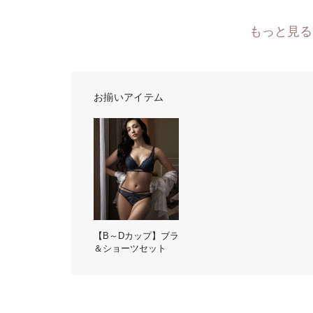
もっと見る
お揃いアイテム
【B～Dカップ】ブラ
＆ショーツセット