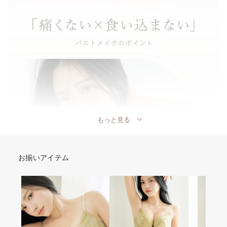
もっと見る
お揃いアイテム