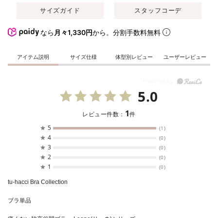
サイズガイド
スタッフコーデ
なら
月々1,330円
から。分割手数料無料
アイテム説明
サイズ仕様
体型別レビュー
ユーザーレビュー
5.0
1
レビュー件数：
件
★
5
(1)
★
4
(0)
★
3
(0)
★
2
(0)
★
1
(0)
tu-hacci Bra Collection
ブラ単品