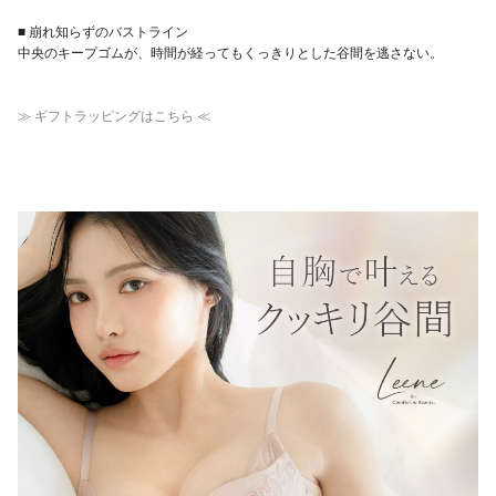
■ 崩れ知らずのバストライン
中央のキープゴムが、時間が経ってもくっきりとした谷間を逃さない。
≫ ギフトラッピングはこちら ≪