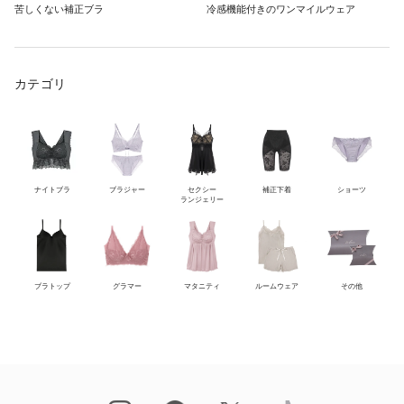
苦しくない補正ブラ
冷感機能付きのワンマイルウェア
カテゴリ
ナイトブラ
ブラジャー
セクシー
補正下着
ショーツ
ランジェリー
ブラトップ
グラマー
マタニティ
ルームウェア
その他