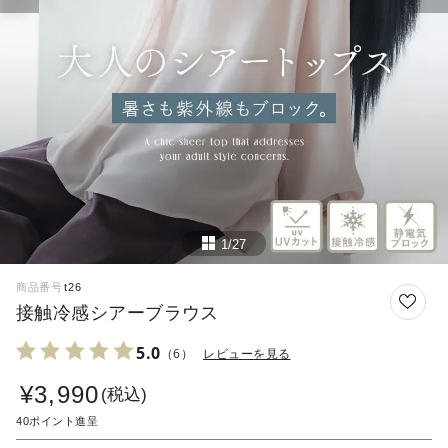
1/27
商品番号
t26
接触冷感シアーブラウス
5.0
（6）
レビューを見る
¥
3,990
税込
40