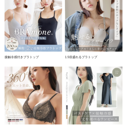
接触冷感付きブラトップ
1.5倍盛れるブラトップ