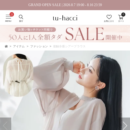
GRAND OPEN SALE | 2026.8.7 19:00 - 8.16 23:59
0
会員登録で今すぐ使えるポイントプレゼント！
MENU
探す
お気に入り
カート
アイテム
ファッション
接触冷感シアーブラウス
TOP