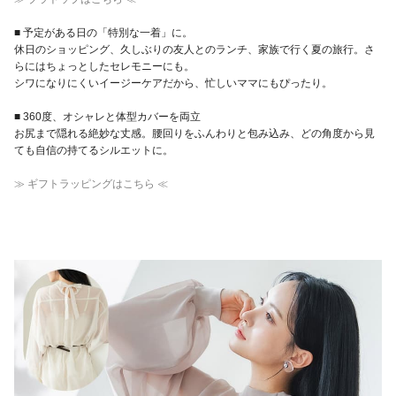
■ 予定がある日の「特別な一着」に。
休日のショッピング、久しぶりの友人とのランチ、家族で行く夏の旅行。さ
らにはちょっとしたセレモニーにも。
シワになりにくいイージーケアだから、忙しいママにもぴったり。
■ 360度、オシャレと体型カバーを両立
お尻まで隠れる絶妙な丈感。腰回りをふんわりと包み込み、どの角度から見
ても自信の持てるシルエットに。
≫ ギフトラッピングはこちら ≪