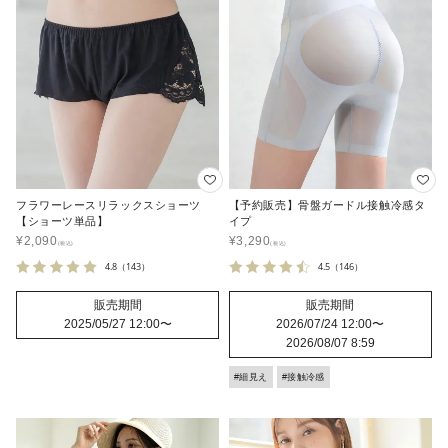
フラワーレースリラックスショーツ
【予約販売】骨盤ガードル接触冷感タ
【ショーツ単品】
イプ
¥
2,090
¥
3,290
4.8
（143）
4.5
（146）
販売期間
販売期間
2025/05/27 12:00
〜
2026/07/24 12:00
〜
2026/08/07 8:59
#細見え
#接触冷感