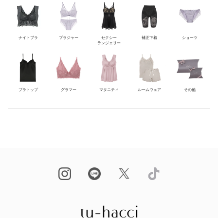
ナイトブラ
ブラジャー
セクシー
補正下着
ショーツ
ランジェリー
ブラトップ
グラマー
マタニティ
ルームウェア
その他