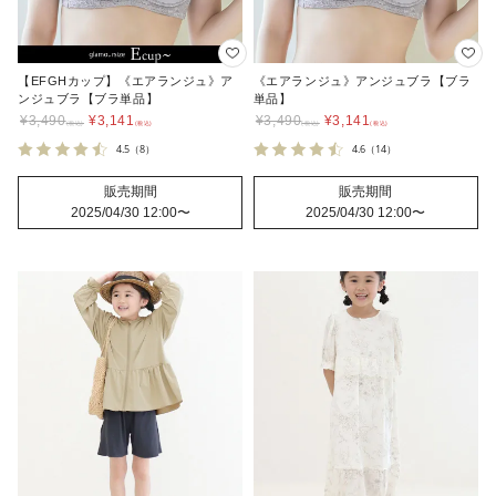
【EFGHカップ】《エアランジュ》ア
《エアランジュ》アンジュブラ【ブラ
ンジュブラ【ブラ単品】
単品】
¥
3,490
¥
3,141
¥
3,490
¥
3,141
4.5
（8）
4.6
（14）
販売期間
販売期間
2025/04/30 12:00
〜
2025/04/30 12:00
〜