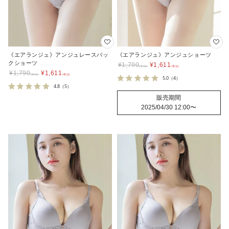
《エアランジュ》アンジュレースバッ
《エアランジュ》アンジュショーツ
クショーツ
¥
1,790
¥
1,611
¥
1,790
¥
1,611
5.0
（4）
4.8
（5）
販売期間
2025/04/30 12:00
〜