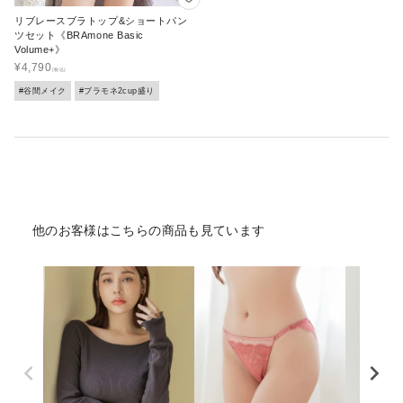
リブレースブラトップ&ショートパン
ツセット《BRAmone Basic
Volume+》
¥
4,790
#谷間メイク
#ブラモネ2cup盛り
他のお客様はこちらの商品も見ています