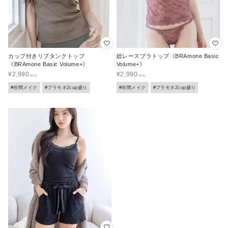
カップ付きリブタンクトップ
総レースブラトップ《BRAmone Basic
《BRAmone Basic Volume+》
Volume+》
¥
2,990
¥
2,990
#谷間メイク
#ブラモネ2cup盛り
#谷間メイク
#ブラモネ2cup盛り