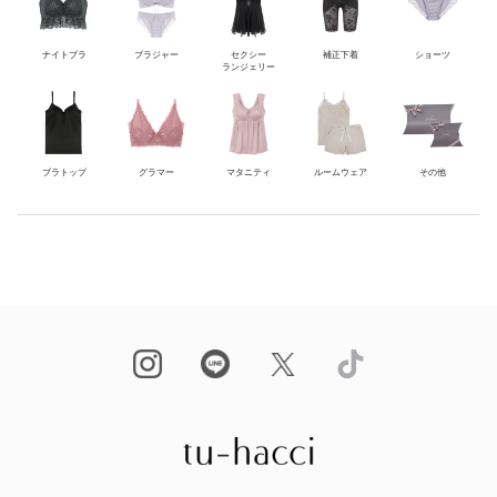
ナイトブラ
ブラジャー
セクシー
補正下着
ショーツ
ランジェリー
ブラトップ
グラマー
マタニティ
ルームウェア
その他