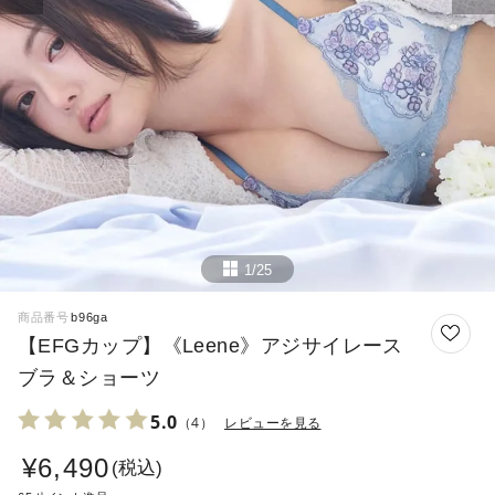
1/25
商品番号
b96ga
【EFGカップ】《Leene》アジサイレース
ブラ＆ショーツ
5.0
（4）
レビューを見る
¥
6,490
税込