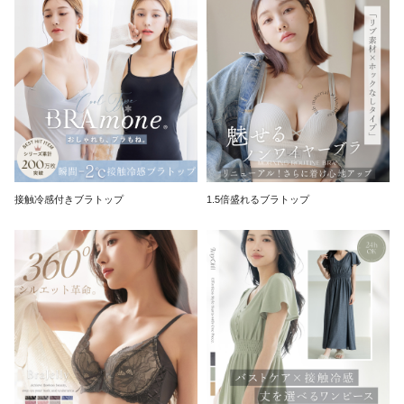
接触冷感付きブラトップ
1.5倍盛れるブラトップ