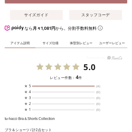
サイズガイド
スタッフコーデ
なら
月々1,081円
から。分割手数料無料
アイテム説明
サイズ仕様
体型別レビュー
ユーザーレビュー
5.0
4
レビュー件数：
件
★
5
(4)
★
4
(0)
★
3
(0)
★
2
(0)
★
1
(0)
tu-hacci Bra＆Shorts Collection
ブラ＆ショーツ / 計2点セット