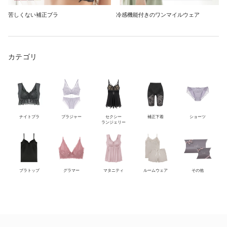
苦しくない補正ブラ
冷感機能付きのワンマイルウェア
カテゴリ
ナイトブラ
ブラジャー
セクシー
補正下着
ショーツ
ランジェリー
ブラトップ
グラマー
マタニティ
ルームウェア
その他