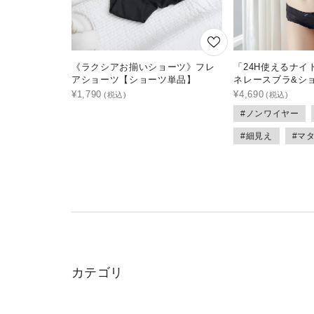
《ラクシアお揃いショーツ》フレ
「24H使えるナイ
アショーツ【ショーツ単品】
ネレースブラ&シ
¥
1,790
¥
4,690
#ノンワイヤー
#細見え
#マ
カテゴリ