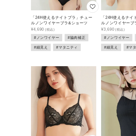
「24H使えるナイトブラ」チュー
「24H使えるナイ
ルノンワイヤーブラ&ショーツ
ルノンワイヤーブ
¥
4,690
¥
3,690
#ノンワイヤー
#脇肉補正
#ノンワイヤー
#細見え
#マタニティ
#細見え
#マ