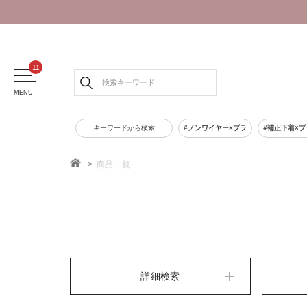
MENU
キーワードから検索
#ノンワイヤー×ブラ
#補正下着×ブ
商品一覧
TOP
詳細検索