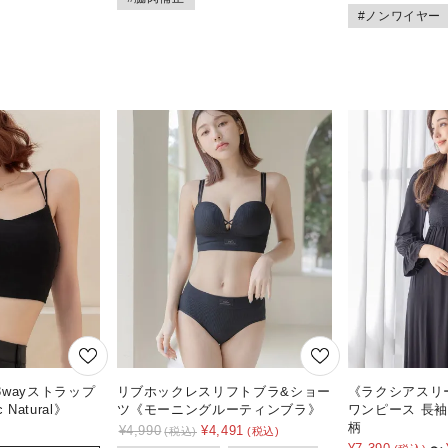
#ノンワイヤー
wayストラップ
リブホックレスリフトブラ&ショー
《ラクシアスリ
 Natural》
ツ《モーニングルーティンブラ》
ワンピース 長袖
柄
¥
4,990
¥
4,491