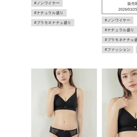
#ノンワイヤー
販売
2026/03/25
#ナチュラル盛り
#ノンワイヤー
#ブラモネナチュ盛り
#ナチュラル盛り
#ブラモネナチュ
#ファッション