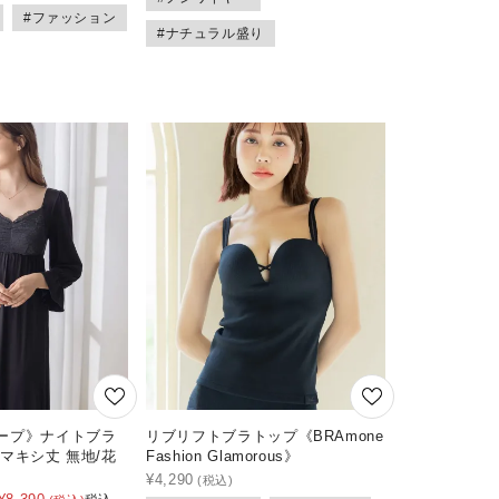
#ファッション
#ナチュラル盛り
ープ》ナイトブラ
リブリフトブラトップ《BRAmone
マキシ丈 無地/花
Fashion Glamorous》
¥
4,290