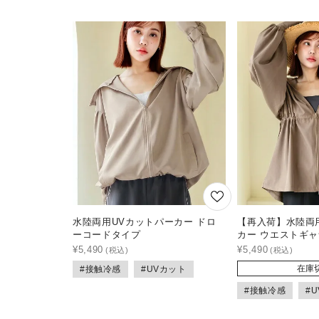
水陸両用UVカットパーカー ドロ
【再入荷】水陸両
ーコードタイプ
カー ウエストギ
¥
5,490
¥
5,490
在庫
#接触冷感
#UVカット
#接触冷感
#