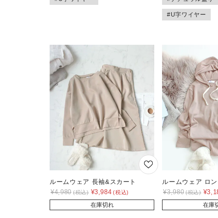
#U字ワイヤー
ルームウェア 長袖&スカート
ルームウェア ロ
¥
4,980
¥
3,984
¥
3,980
¥
3,1
在庫切れ
在庫