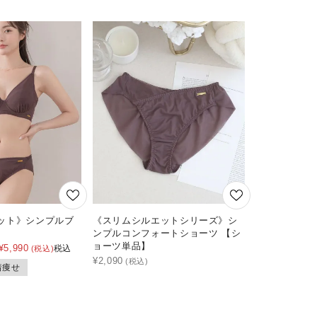
ット》シンプルブ
《スリムシルエットシリーズ》シ
ンプルコンフォートショーツ 【シ
ョーツ単品】
¥
5,990
税込
¥
2,090
着痩せ