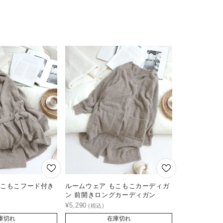
もこもこフード付き
ルームウェア もこもこカーディガ
ン 前開きロングカーディガン
¥
5,290
庫切れ
在庫切れ