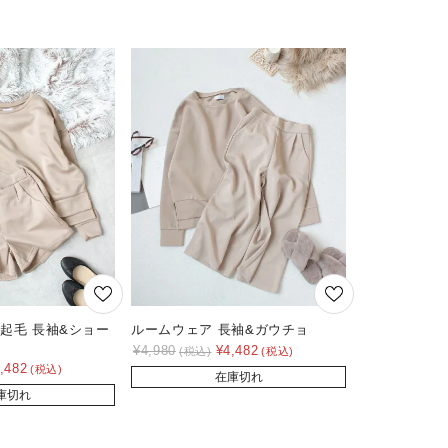
起毛 長袖&ショー
ルームウェア 長袖&ガウチョ
¥
4,980
¥
4,482
,482
在庫切れ
庫切れ