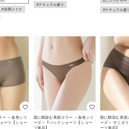
切れ
#ノンワイヤー
#ナチュラル盛り
#谷間メイク
#ナチュラル盛
ラー ～血色シリ
肌に馴染む美肌カラー ～血色シリ
肌に馴染む美肌
ショーツ【ショー
ーズ～ Tバックショーツ【ショー
ーズ～ サニタ
ツ単品】
ーツ単品】