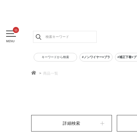
MENU
キーワードから検索
#ノンワイヤー×ブラ
#補正下着×ブ
商品一覧
TOP
詳細検索