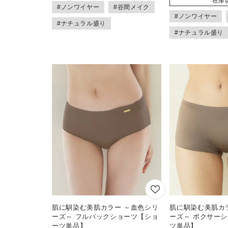
在庫
#ノンワイヤー
#谷間メイク
#ノンワイヤー
#ナチュラル盛り
#ナチュラル盛り
肌に馴染む美肌カラー ～血色シリ
肌に馴染む美肌カ
ーズ～ フルバックショーツ【ショ
ーズ～ ボクサー
ーツ単品】
ツ単品】