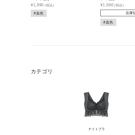
¥
1,990
¥
1,990
在庫
#血色
#血色
カテゴリ
ナイトブラ