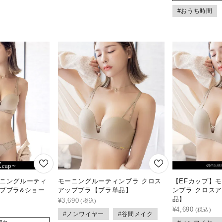
#おうち時間
ーニングルーティ
モーニングルーティンブラ クロス
【EFカップ】
ップブラ&ショー
アップブラ【ブラ単品】
ンブラ クロス
品】
¥
3,690
¥
4,690
#ノンワイヤー
#谷間メイク