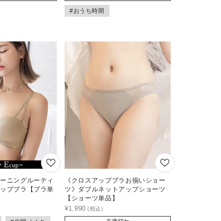
#おうち時間
モーニングルーティ
《クロスアップブラお揃いショー
アップブラ【ブラ単
ツ》ダブルネットアップショーツ
【ショーツ単品】
¥
1,990