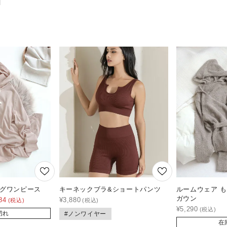
ングワンピース
キーネックブラ&ショートパンツ
ルームウェア 
ガウン
84
¥
3,880
¥
5,290
切れ
#ノンワイヤー
在