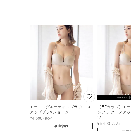
モーニングルーティンブラ クロス
【EFカップ】モ
アップブラ&ショーツ
ンブラ クロスア
ツ
¥
4,690
¥
5,690
在庫切れ