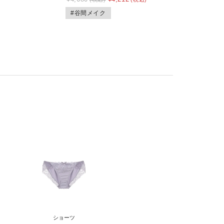
#谷間メイク
ショーツ