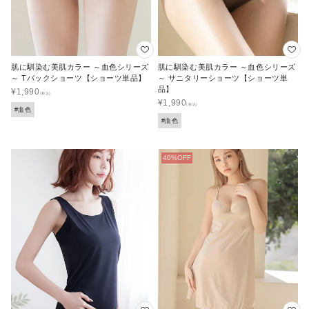
肌に馴染む美肌カラー ～血色シリーズ
肌に馴染む美肌カラー ～血色シリーズ
～ Tバックショーツ【ショーツ単品】
～ サニタリーショーツ【ショーツ単
品】
¥
1,990
¥
1,990
#血色
#血色