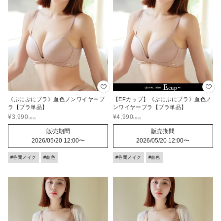
《ぷにぷにブラ》血色ノンワイヤーブ
【EFカップ】《ぷにぷにブラ》血色ノ
ラ【ブラ単品】
ンワイヤーブラ【ブラ単品】
¥
3,990
¥
4,990
販売期間
販売期間
2026/05/20 12:00
〜
2026/05/20 12:00
〜
#谷間メイク
#血色
#谷間メイク
#血色