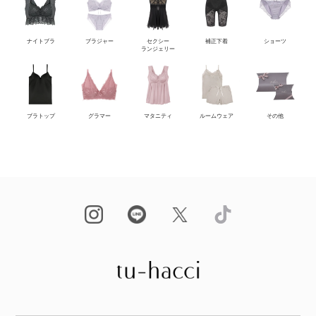
ナイトブラ
ブラジャー
セクシー
補正下着
ショーツ
ランジェリー
ブラトップ
グラマー
マタニティ
ルームウェア
その他