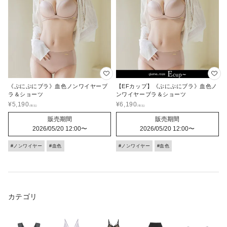
《ぷにぷにブラ》血色ノンワイヤーブ
【EFカップ】《ぷにぷにブラ》血色ノ
ラ＆ショーツ
ンワイヤーブラ＆ショーツ
¥
5,190
¥
6,190
販売期間
販売期間
2026/05/20 12:00
〜
2026/05/20 12:00
〜
#ノンワイヤー
#血色
#ノンワイヤー
#血色
カテゴリ