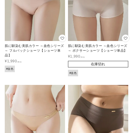
肌に馴染む美肌カラー ～血色シリーズ
肌に馴染む美肌カラー ～血色シリーズ
～ フルバックショーツ【ショーツ単
～ ボクサーショーツ【ショーツ単品】
品】
¥
1,990
¥
1,990
在庫切れ
#血色
#血色