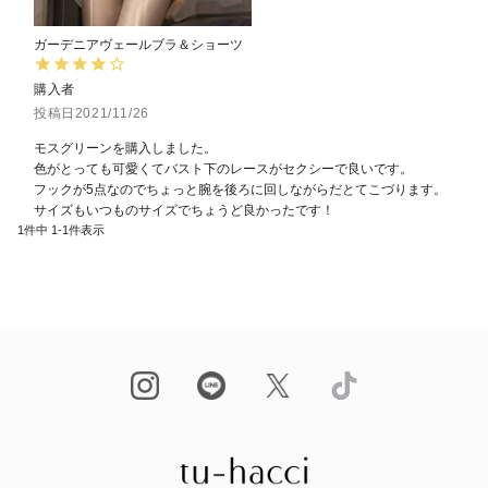
ガーデニアヴェールブラ＆ショーツ
購入者
投稿日
2021/11/26
モスグリーンを購入しました。

色がとっても可愛くてバスト下のレースがセクシーで良いです。

フックが5点なのでちょっと腕を後ろに回しながらだとてこづります。

サイズもいつものサイズでちょうど良かったです！
1
件中
1
-
1
件表示