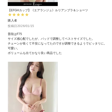
【EFGHカップ】《エアランジュ》ルリアンブラ＆ショーツ
購入者
投稿日
2026/01/15
普段はF75

サイズ感心配でしたが、パッドで調整してベストサイズでした。

チェーンが長くて不安になってたのですが調整できるようでピッタリに。
可愛い。

ボリュームも出てかなり良い商品でした