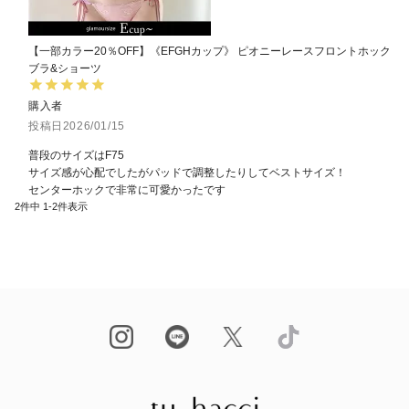
【一部カラー20％OFF】《EFGHカップ》 ピオニーレースフロントホック
ブラ&ショーツ
購入者
投稿日
2026/01/15
普段のサイズはF75

サイズ感が心配でしたがパッドで調整したりしてベストサイズ！

2
件中
1
-
2
件表示