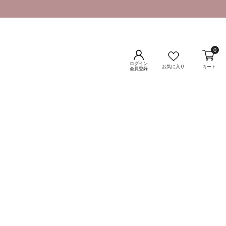
0
ログイン
お気に入り
カート
会員登録