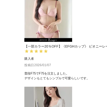
【一部カラー20％OFF】《EFGHカップ》 ピオニー
購入者
投稿日
2026/01/07
普段F75でF75を注文しました。

デザインもとてもシンプルで可愛らしいです。