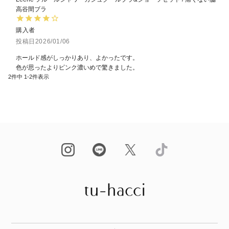
高谷間ブラ
購入者
投稿日
2026/01/06
ホールド感がしっかりあり、よかったです。

2
件中
1
-
2
件表示