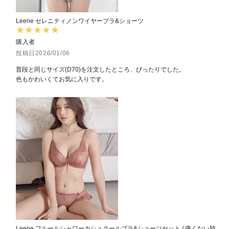
Leene セレニティノンワイヤーブラ&ショーツ
購入者
投稿日
2026/01/06
普段と同じサイズ(D70)を注文したところ、ぴったりでした。

色もかわいくてお気に入りです。
Leene フルールシャワーカシュクールブラ&ショーツセット / 痛くない脇