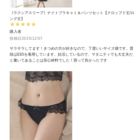
《ラクシアスリープ》ナイトブラキャミ＆パンツセット【クロップド丈/ロ
ング丈】
購入者
投稿日
2025/12/07
サラサラしてます！きつめの方が好きなので、丁度いいサイズ感です。普
段はE65を着用しています。妊活しているので、マタニティでも大丈夫だ
と書いてあることは安心材料でした！買って良かったです