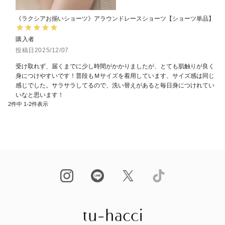
《ラクシアお揃いショーツ》アラウンドレースショーツ【ショーツ単品】
購入者
投稿日
2025/12/07
受け取れず、届くまでに少し時間がかかりましたが、とても肌触りが良く
身につけやすいです！普段もＭサイズを着用しています、サイズ感は同じ
感じでした。サラサラしてるので、洗い替えがあると毎日身につけれてい
いなと思います！
2
件中
1
-
2
件表示