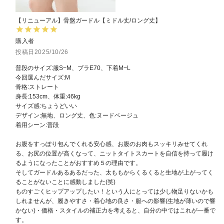
【リニューアル】骨盤ガードル【ミドル丈/ロング丈】
購入者
投稿日
2025/10/26
普段のサイズ:服S~M、ブラE70、下着M~L

今回選んだサイズ:M

骨格:ストレート

身長:153cm、体重:46kg

サイズ感:ちょうどいい

デザイン:無地、ロング丈、色:ヌードベージュ

着用シーン:普段

お腹をすっぽり包んでくれる安心感、お腹のお肉もスッキリみせてくれ
る、お尻の位置が高くなって、ニットタイトスカートを自信を持って履け
るようになったことがおすすめ５の理由です。

そしてガードルあるあるだった、太ももからくるくると生地が上がってく
ることがないことに感動しました(笑)

ものすごくヒップアップしたい！という人にとっては少し物足りないかも
しれませんが、履きやすさ・着心地の良さ・服への影響(生地が薄いので響
かない)・価格・スタイルの補正力を考えると、自分の中ではこれが一番で
す。
