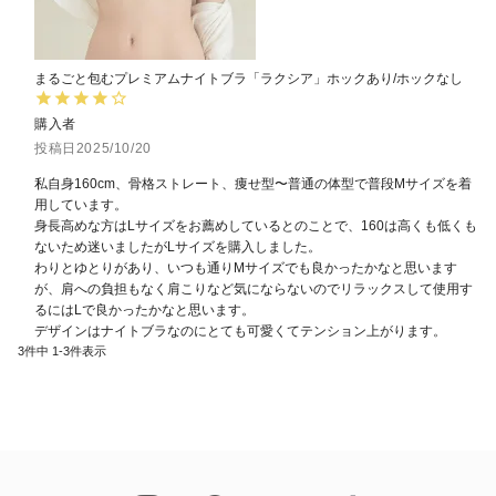
まるごと包むプレミアムナイトブラ「ラクシア」ホックあり/ホックなし
購入者
投稿日
2025/10/20
私自身160cm、骨格ストレート、痩せ型〜普通の体型で普段Mサイズを着
用しています。

身長高めな方はLサイズをお薦めしているとのことで、160は高くも低くも
ないため迷いましたがLサイズを購入しました。

わりとゆとりがあり、いつも通りMサイズでも良かったかなと思います
が、肩への負担もなく肩こりなど気にならないのでリラックスして使用す
るにはLで良かったかなと思います。

デザインはナイトブラなのにとても可愛くてテンション上がります。
3
件中
1
-
3
件表示