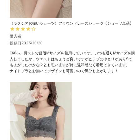
《ラクシアお揃いショーツ》アラウンドレースショーツ【ショーツ単品】
購入者
投稿日
2025/10/20
160㎝、骨ストで普段Mサイズを着用しています。いつも通りMサイズを購
入しましたが、ウエストはちょうど良いですがヒップにゆとりがありSで
もよかったのかな？とも思いますが特に違和感なく着用できています。

ナイトブラとお揃いでデザインも可愛いので気分も上がります！