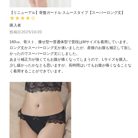
【リニューアル】骨盤ガードル スムースタイプ【スーパーロング丈】
購入者
投稿日
2025/10/20
160㎝、骨スト、痩せ型〜普通体型で普段はMサイズを着用しています。

ロング丈かスーパーロング丈か迷いましたが、産後のお腹も補正して欲し
かったのでスーパーロング丈にしました。

あまり補正力が強くてもお腹が痛くなってしまうので、Lサイズを購入。

少し緩かったかなとも思いますが、長時間はいてもお腹が痛くなることな
く着用することができています。