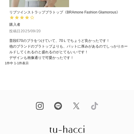
リブツインストラップブラトップ《BRAmone Fashion Glamorous》
購入者
投稿日
2025/09/20
普段E70のブラをつけていて、70Ｌでちょうど良かったです！

他のブランドのブラトップよりも、パットに厚みがあるのでしっかりホー
ルドしてくれるのと盛れるのがとてもいいです！

デザインも画像通りで可愛かったです！
1
件中
1
-
1
件表示